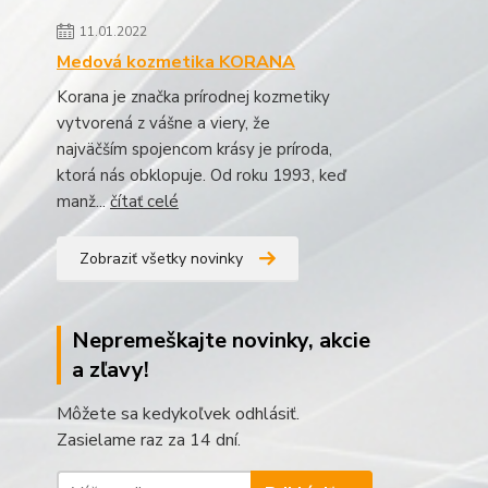
11.01.2022
Medová kozmetika KORANA
Korana je značka prírodnej kozmetiky
vytvorená z vášne a viery, že
najväčším spojencom krásy je príroda,
ktorá nás obklopuje. Od roku 1993, keď
manž...
čítať celé
Zobraziť všetky novinky
Nepremeškajte novinky, akcie
a zľavy!
Môžete sa kedykoľvek odhlásiť.
Zasielame raz za 14 dní.