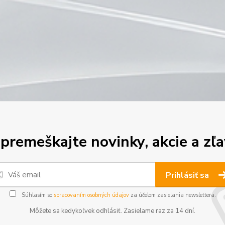
premeškajte novinky, akcie a zľa
Prihlásiť sa
Súhlasím so
spracovaním osobných údajov
za účelom zasielania newslettera.
Môžete sa kedykoľvek odhlásiť. Zasielame raz za 14 dní.