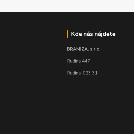
Kde nás nájdete
BRAMIZA, s.r.o.
Rudina 447
Rudina, 023 31