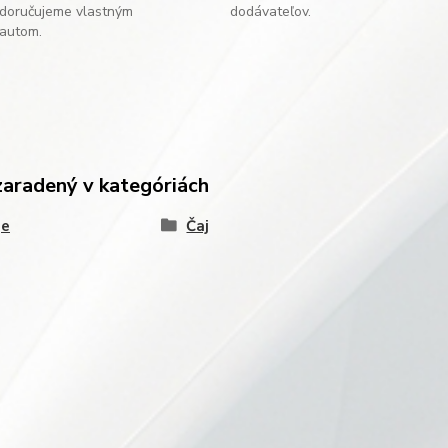
doručujeme vlastným
dodávateľov.
autom.
zaradený v kategóriách
je
Čaj