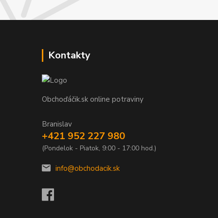
Kontakty
Obchoďáčik.sk online potraviny
Branislav
+421 952 227 980
(Pondelok - Piatok, 9:00 - 17:00 hod.)
info@obchodacik.sk