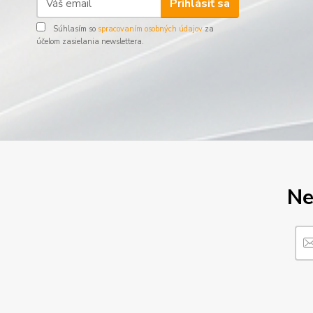
Prihlásiť sa
Súhlasím so
spracovaním osobných údajov
za
účelom zasielania newslettera.
Ne