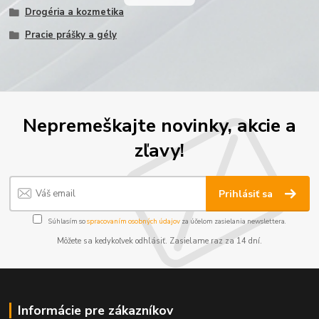
Drogéria a kozmetika
Pracie prášky a gély
Nepremeškajte novinky, akcie a
zľavy!
Prihlásiť sa
Súhlasím so
spracovaním osobných údajov
za účelom zasielania newslettera.
Môžete sa kedykoľvek odhlásiť. Zasielame raz za 14 dní.
Informácie pre zákazníkov