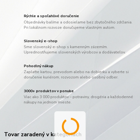
Rýchle a spoľahlivé doručenie
Objednávky balíme a odosielame bez zbytočného zdržania.
Pri lokálnom rozvoze doručujeme vlastným autom.
Slovenský e-shop
Sme slovenský e-shop s kamenným zázemím.
Uprednostňujeme slovenských výrobcov a dodávateľov.
Pohodlný nákup
Zaplaťte kartou, prevodom alebo na dobierku a vyberte si
doručenie kuriérom, rozvozom alebo osobný odber.
3000+ produktov v ponuke
Viac ako 3 000 produktov – potraviny, drogéria a každodenné
nákupy na jednom mieste.
Tovar zaradený v kategóriách