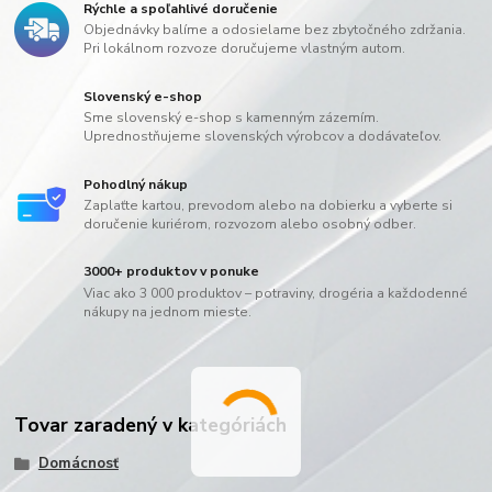
Rýchle a spoľahlivé doručenie
Objednávky balíme a odosielame bez zbytočného zdržania.
Pri lokálnom rozvoze doručujeme vlastným autom.
Slovenský e-shop
Sme slovenský e-shop s kamenným zázemím.
Uprednostňujeme slovenských výrobcov a dodávateľov.
Pohodlný nákup
Zaplaťte kartou, prevodom alebo na dobierku a vyberte si
doručenie kuriérom, rozvozom alebo osobný odber.
3000+ produktov v ponuke
Viac ako 3 000 produktov – potraviny, drogéria a každodenné
nákupy na jednom mieste.
Tovar zaradený v kategóriách
Domácnosť