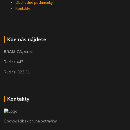
Obchodné podmienky
Kontakty
Kde nás nájdete
BRAMIZA, s.r.o.
Rudina 447
Rudina, 023 31
Kontakty
Obchoďáčik.sk online potraviny