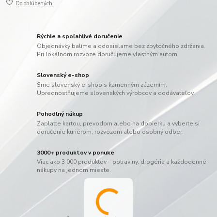
Do obľúbených
Rýchle a spoľahlivé doručenie
Objednávky balíme a odosielame bez zbytočného zdržania.
Pri lokálnom rozvoze doručujeme vlastným autom.
Slovenský e-shop
Sme slovenský e-shop s kamenným zázemím.
Uprednostňujeme slovenských výrobcov a dodávateľov.
Pohodlný nákup
Zaplaťte kartou, prevodom alebo na dobierku a vyberte si
doručenie kuriérom, rozvozom alebo osobný odber.
3000+ produktov v ponuke
Viac ako 3 000 produktov – potraviny, drogéria a každodenné
nákupy na jednom mieste.