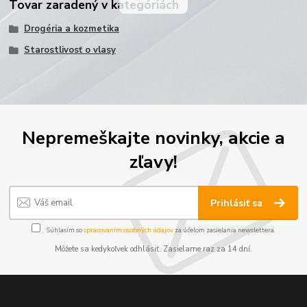
Tovar zaradený v kategóriách
Drogéria a kozmetika
Starostlivosť o vlasy
Nepremeškajte novinky, akcie a
zľavy!
Prihlásiť sa
Súhlasím so
spracovaním osobných údajov
za účelom zasielania newslettera.
Môžete sa kedykoľvek odhlásiť. Zasielame raz za 14 dní.