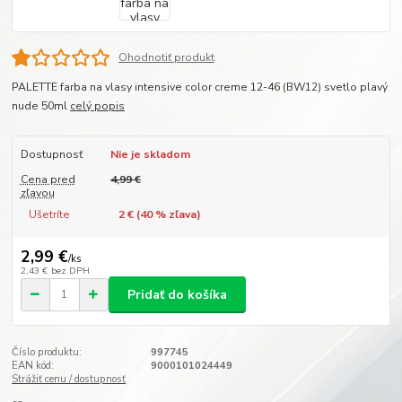
Ohodnotiť produkt
PALETTE farba na vlasy intensive color creme 12-46 (BW12) svetlo plavý
nude 50ml
celý popis
Dostupnosť
Nie je skladom
Cena pred
4,99 €
zľavou
Ušetríte
2 € (
40
% zľava)
2,99 €
/
ks
2,43 €
bez DPH
Pridať do košíka
Číslo produktu:
997745
EAN kód:
9000101024449
Strážiť cenu / dostupnosť