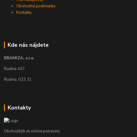
Obchodné podmienky
Kontakty
Kde nás nájdete
BRAMIZA, s.r.o.
Rudina 447
Rudina, 023 31
Kontakty
Obchoďáčik.sk online potraviny