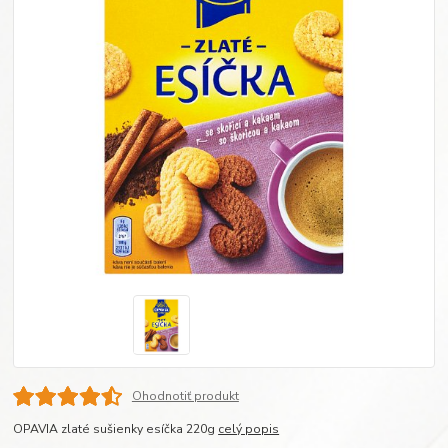
Ohodnotiť produkt
OPAVIA zlaté sušienky esíčka 220g
celý popis