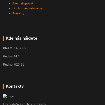
Ako nakupovať
Obchodné podmienky
Kontakty
Kde nás nájdete
BRAMIZA, s.r.o.
Rudina 447
Rudina, 023 31
Kontakty
Obchoďáčik.sk online potraviny