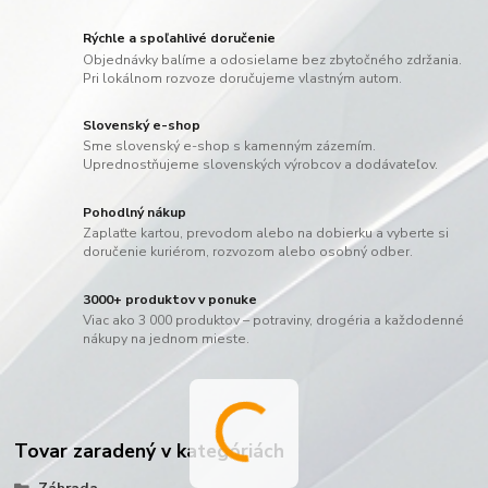
Rýchle a spoľahlivé doručenie
Objednávky balíme a odosielame bez zbytočného zdržania.
Pri lokálnom rozvoze doručujeme vlastným autom.
Slovenský e-shop
Sme slovenský e-shop s kamenným zázemím.
Uprednostňujeme slovenských výrobcov a dodávateľov.
Pohodlný nákup
Zaplaťte kartou, prevodom alebo na dobierku a vyberte si
doručenie kuriérom, rozvozom alebo osobný odber.
3000+ produktov v ponuke
Viac ako 3 000 produktov – potraviny, drogéria a každodenné
nákupy na jednom mieste.
Tovar zaradený v kategóriách