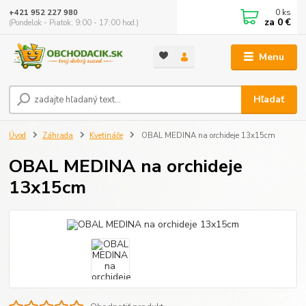
0
ks
+421 952 227 980
za
0 €
(Pondelok - Piatok, 9:00 - 17:00 hod.)
Menu
Hľadať
Úvod
Záhrada
Kvetináče
OBAL MEDINA na orchideje 13x15cm
OBAL MEDINA na orchideje
13x15cm