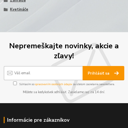
Záhrada
Kvetináče
Nepremeškajte novinky, akcie a
zľavy!
Prihlásiť sa
Súhlasím so
spracovaním osobných údajov
za účelom zasielania newslettera.
Môžete sa kedykoľvek odhlásiť. Zasielame raz za 14 dní.
Informácie pre zákazníkov