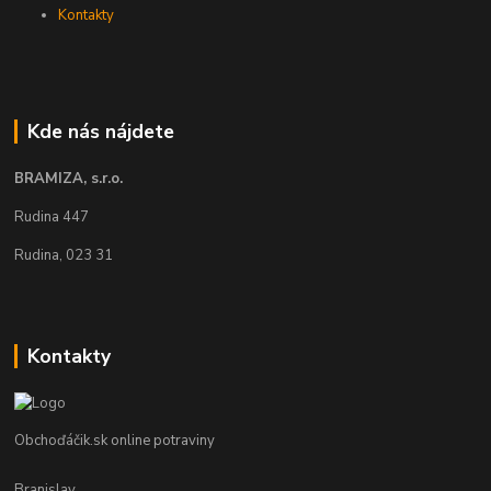
Kontakty
Kde nás nájdete
BRAMIZA, s.r.o.
Rudina 447
Rudina, 023 31
Kontakty
Obchoďáčik.sk online potraviny
Branislav