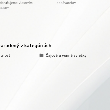
doručujeme vlastným
dodávateľov.
autom.
zaradený v kategóriách
cnosť
Čajové a vonné sviečky