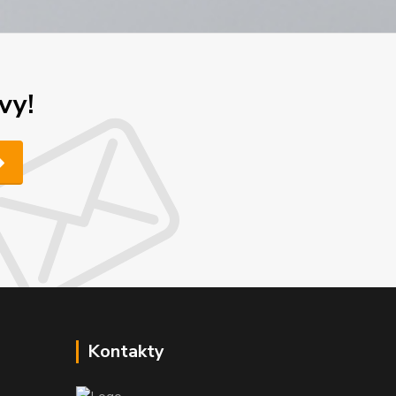
vy!
Kontakty