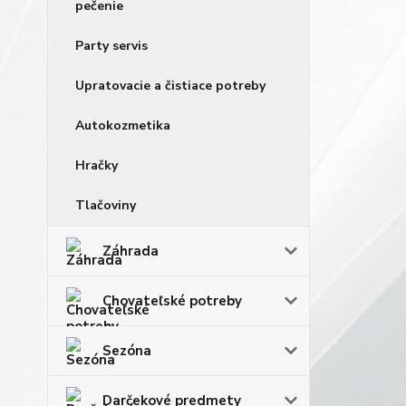
pečenie
Party servis
Upratovacie a čistiace potreby
Autokozmetika
Hračky
Tlačoviny
Záhrada
Chovateľské potreby
Sezóna
Darčekové predmety