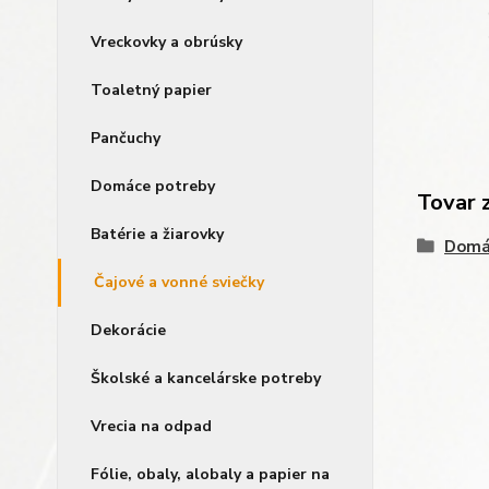
Vreckovky a obrúsky
Toaletný papier
Pančuchy
Domáce potreby
Tovar 
Batérie a žiarovky
Domá
Čajové a vonné sviečky
Dekorácie
Školské a kancelárske potreby
Vrecia na odpad
Fólie, obaly, alobaly a papier na