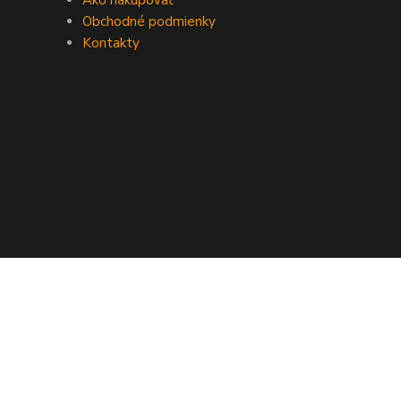
Ako nakupovať
Obchodné podmienky
Kontakty