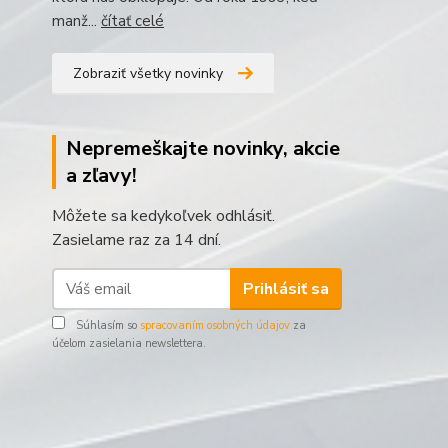
manž...
čítať celé
Zobraziť všetky novinky
Nepremeškajte novinky, akcie
a zľavy!
Môžete sa kedykoľvek odhlásiť.
Zasielame raz za 14 dní.
Prihlásiť sa
Súhlasím so
spracovaním osobných údajov
za
účelom zasielania newslettera.