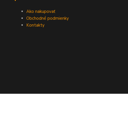
Ako nakupovať
Obchodné podmienky
Kontakty