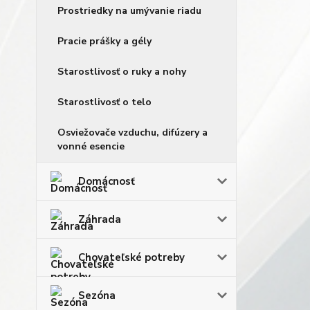
Prostriedky na umývanie riadu
Pracie prášky a gély
Starostlivosť o ruky a nohy
Starostlivosť o telo
Osviežovače vzduchu, difúzery a
vonné esencie
Domácnosť
Záhrada
Chovateľské potreby
Sezóna