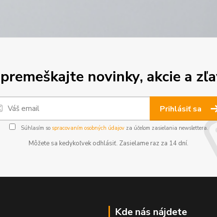
premeškajte novinky, akcie a zľa
Prihlásiť sa
Súhlasím so
spracovaním osobných údajov
za účelom zasielania newslettera.
Môžete sa kedykoľvek odhlásiť. Zasielame raz za 14 dní.
Kde nás nájdete