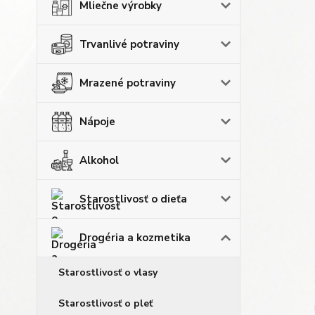
Mliečne výrobky
Trvanlivé potraviny
Mrazené potraviny
Nápoje
Alkohol
Starostlivosť o dieťa
Drogéria a kozmetika
Starostlivosť o vlasy
Starostlivosť o pleť