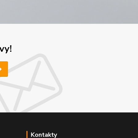
vy!
Kontakty