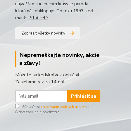
najväčším spojencom krásy je príroda,
ktorá nás obklopuje. Od roku 1993, keď
manž...
čítať celé
Zobraziť všetky novinky
Nepremeškajte novinky, akcie
a zľavy!
Môžete sa kedykoľvek odhlásiť.
Zasielame raz za 14 dní.
Prihlásiť sa
Súhlasím so
spracovaním osobných údajov
za
účelom zasielania newslettera.