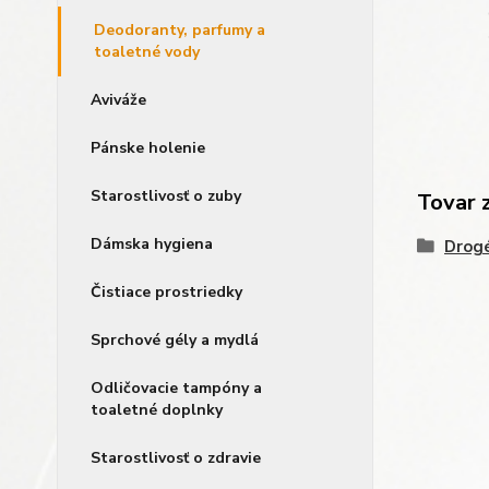
Deodoranty, parfumy a
toaletné vody
Aviváže
Pánske holenie
Starostlivosť o zuby
Tovar 
Dámska hygiena
Drogé
Čistiace prostriedky
Sprchové gély a mydlá
Odličovacie tampóny a
toaletné doplnky
Starostlivosť o zdravie