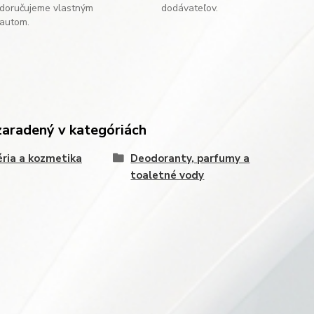
doručujeme vlastným
dodávateľov.
autom.
zaradený v kategóriách
ria a kozmetika
Deodoranty, parfumy a
toaletné vody