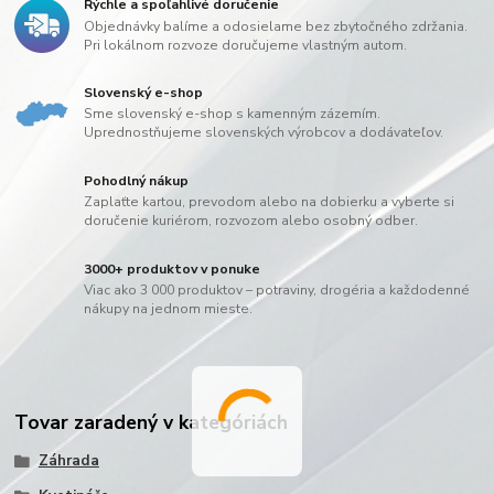
Rýchle a spoľahlivé doručenie
Objednávky balíme a odosielame bez zbytočného zdržania.
Pri lokálnom rozvoze doručujeme vlastným autom.
Slovenský e-shop
Sme slovenský e-shop s kamenným zázemím.
Uprednostňujeme slovenských výrobcov a dodávateľov.
Pohodlný nákup
Zaplaťte kartou, prevodom alebo na dobierku a vyberte si
doručenie kuriérom, rozvozom alebo osobný odber.
3000+ produktov v ponuke
Viac ako 3 000 produktov – potraviny, drogéria a každodenné
nákupy na jednom mieste.
Tovar zaradený v kategóriách
Záhrada