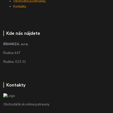
Obchodné podmienky
Kontakty
Kde nás nájdete
BRAMIZA, s.r.o.
Rudina 447
Rudina, 023 31
Kontakty
Obchoďáčik.sk online potraviny