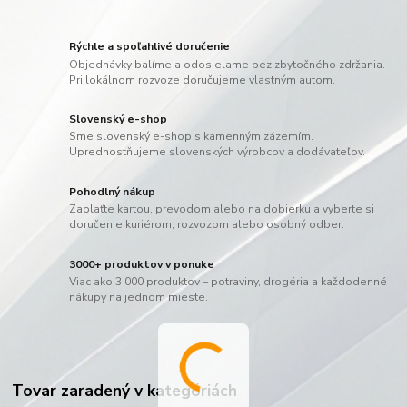
Rýchle a spoľahlivé doručenie
Objednávky balíme a odosielame bez zbytočného zdržania.
Pri lokálnom rozvoze doručujeme vlastným autom.
Slovenský e-shop
Sme slovenský e-shop s kamenným zázemím.
Uprednostňujeme slovenských výrobcov a dodávateľov.
Pohodlný nákup
Zaplaťte kartou, prevodom alebo na dobierku a vyberte si
doručenie kuriérom, rozvozom alebo osobný odber.
3000+ produktov v ponuke
Viac ako 3 000 produktov – potraviny, drogéria a každodenné
nákupy na jednom mieste.
Tovar zaradený v kategóriách