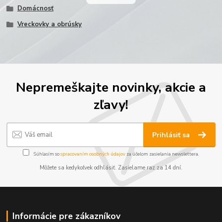
Domácnosť
Vreckovky a obrúsky
Nepremeškajte novinky, akcie a
zľavy!
Prihlásiť sa
Súhlasím so
spracovaním osobných údajov
za účelom zasielania newslettera.
Môžete sa kedykoľvek odhlásiť. Zasielame raz za 14 dní.
Informácie pre zákazníkov