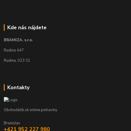
Kde nás nájdete
BRAMIZA, s.r.o.
Rudina 447
Rudina, 023 31
Kontakty
Obchoďáčik.sk online potraviny
Branislav
+421 952 227 980