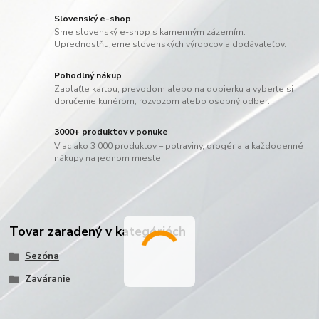
Slovenský e-shop
Sme slovenský e-shop s kamenným zázemím.
Uprednostňujeme slovenských výrobcov a dodávateľov.
Pohodlný nákup
Zaplaťte kartou, prevodom alebo na dobierku a vyberte si
doručenie kuriérom, rozvozom alebo osobný odber.
3000+ produktov v ponuke
Viac ako 3 000 produktov – potraviny, drogéria a každodenné
nákupy na jednom mieste.
Tovar zaradený v kategóriách
Sezóna
Zaváranie