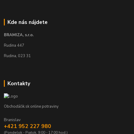
Kde nás nájdete
BRAMIZA, s.r.o.
Rudina 447
Rudina, 023 31
Kontakty
Obchoďáčik.sk online potraviny
Branislav
+421 952 227 980
(Pondelok - Piatok, 9:00 - 17:00 hod.)