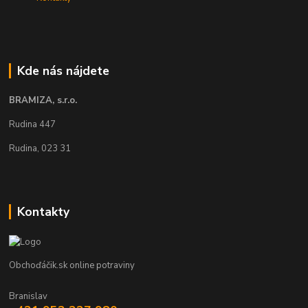
Kde nás nájdete
BRAMIZA, s.r.o.
Rudina 447
Rudina, 023 31
Kontakty
Obchoďáčik.sk online potraviny
Branislav