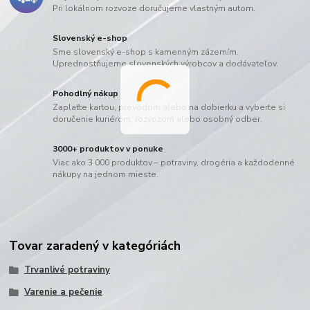
Pri lokálnom rozvoze doručujeme vlastným autom.
Slovenský e-shop
Sme slovenský e-shop s kamenným zázemím.
Uprednostňujeme slovenských výrobcov a dodávateľov.
Pohodlný nákup
Zaplaťte kartou, prevodom alebo na dobierku a vyberte si
doručenie kuriérom, rozvozom alebo osobný odber.
3000+ produktov v ponuke
Viac ako 3 000 produktov – potraviny, drogéria a každodenné
nákupy na jednom mieste.
Tovar zaradený v kategóriách
Trvanlivé potraviny
Varenie a pečenie