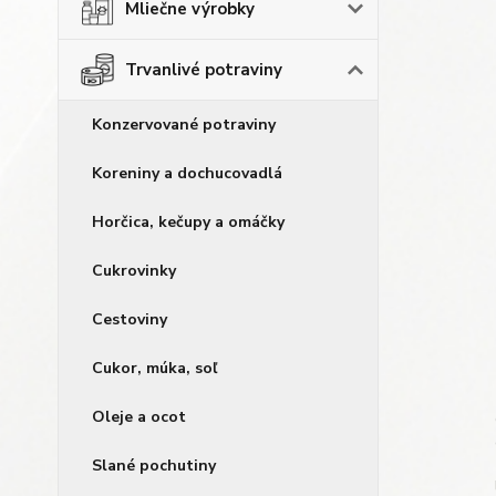
Mliečne výrobky
Trvanlivé potraviny
Konzervované potraviny
Koreniny a dochucovadlá
Horčica, kečupy a omáčky
Cukrovinky
Cestoviny
Cukor, múka, soľ
Oleje a ocot
Slané pochutiny