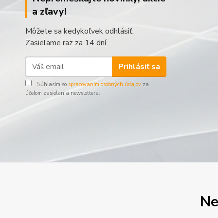
a zľavy!
Môžete sa kedykoľvek odhlásiť.
Zasielame raz za 14 dní.
Prihlásiť sa
Súhlasím so
spracovaním osobných údajov
za
účelom zasielania newslettera.
Ne