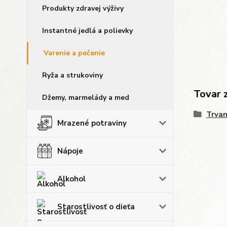
Produkty zdravej výživy
Instantné jedlá a polievky
Varenie a pečenie
Ryža a strukoviny
Tovar 
Džemy, marmelády a med
Trvan
Mrazené potraviny
Nápoje
Alkohol
Starostlivosť o dieťa