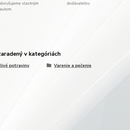
doručujeme vlastným
dodávateľov.
autom.
zaradený v kategóriách
livé potraviny
Varenie a pečenie