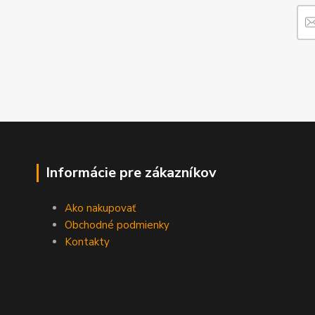
Informácie pre zákazníkov
Ako nakupovať
Obchodné podmienky
Kontakty