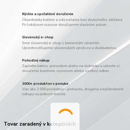
Rýchle a spoľahlivé doručenie
Objednávky balíme a odosielame bez zbytočného zdržania.
Pri lokálnom rozvoze doručujeme vlastným autom.
Slovenský e-shop
Sme slovenský e-shop s kamenným zázemím.
Uprednostňujeme slovenských výrobcov a dodávateľov.
Pohodlný nákup
Zaplaťte kartou, prevodom alebo na dobierku a vyberte si
doručenie kuriérom, rozvozom alebo osobný odber.
3000+ produktov v ponuke
Viac ako 3 000 produktov – potraviny, drogéria a každodenné
nákupy na jednom mieste.
Tovar zaradený v kategóriách