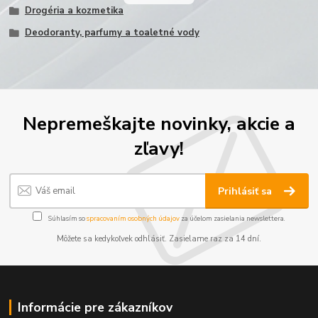
Drogéria a kozmetika
Deodoranty, parfumy a toaletné vody
Nepremeškajte novinky, akcie a
zľavy!
Prihlásiť sa
Súhlasím so
spracovaním osobných údajov
za účelom zasielania newslettera.
Môžete sa kedykoľvek odhlásiť. Zasielame raz za 14 dní.
Informácie pre zákazníkov