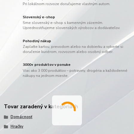
Pri lokálnom rozvoze doručujeme vlastným autom.
Slovenský e-shop
Sme slovenský e-shop s kamenným zázemím.
Uprednostňujeme slovenských výrobcov a dodávateľov.
Pohodlný nákup
Zaplaťte kartou, prevodom alebo na dobierku a vyberte si
doručenie kuriérom, rozvozom alebo osobný odber.
3000+ produktov v ponuke
Viac ako 3 000 produktov – potraviny, drogéria a každodenné
nákupy na jednom mieste.
Tovar zaradený v kategóriách
Domácnosť
Hračky