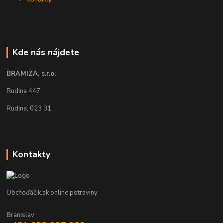
Kde nás nájdete
BRAMIZA, s.r.o.
Rudina 447
Rudina, 023 31
Kontakty
Obchoďáčik.sk online potraviny
Branislav