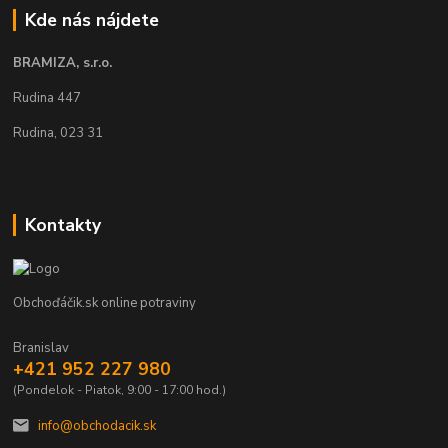
Kde nás nájdete
BRAMIZA, s.r.o.
Rudina 447
Rudina, 023 31
Kontakty
Obchoďáčik.sk online potraviny
Branislav
+421 952 227 980
(Pondelok - Piatok, 9:00 - 17:00 hod.)
info@obchodacik.sk