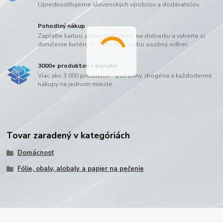
Uprednostňujeme slovenských výrobcov a dodávateľov.
Pohodlný nákup
Zaplaťte kartou, prevodom alebo na dobierku a vyberte si
doručenie kuriérom, rozvozom alebo osobný odber.
3000+ produktov v ponuke
Viac ako 3 000 produktov – potraviny, drogéria a každodenné
nákupy na jednom mieste.
Tovar zaradený v kategóriách
Domácnosť
Fólie, obaly, alobaly a papier na pečenie