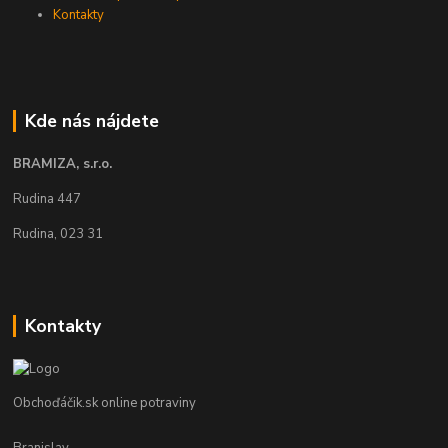
Kontakty
Kde nás nájdete
BRAMIZA, s.r.o.
Rudina 447
Rudina, 023 31
Kontakty
Obchoďáčik.sk online potraviny