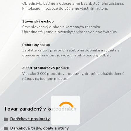
Objednávky balíme a odosielame bez zbytočného zdržania.
Pri lokálnom rozvoze doručujeme vlastným autom.
Slovenský e-shop
Sme slovenský e-shop s kamenným zázemím.
Uprednostňujeme slovenských výrobcov a dodávateľov.
Pohodlný nákup
Zaplaťte kartou, prevodom alebo na dobierku a vyberte si
doručenie kuriérom, rozvozom alebo osobný odber.
3000+ produktov v ponuke
Viac ako 3 000 produktov – potraviny, drogéria a každodenné
nákupy na jednom mieste.
Tovar zaradený v kategóriách
Darčekové predmety
Darčeková tašky, obaly a stuhy