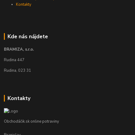
Kontakty
Kde nás nájdete
BRAMIZA, s.r.o.
Rudina 447
Rudina, 023 31
Kontakty
Obchoďáčik.sk online potraviny