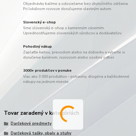
Objednávky balíme a odosielame bez zbytočného zdržania.
Pri lokálnom rozvoze doručujeme vlastným autom.
Slovenský e-shop
Sme slovenský e-shop s kamenným zázemím.
Uprednostňujeme slovenských výrobcov a dodávateľov.
Pohodlný nákup
Zaplaťte kartou, prevodom alebo na dobierku a vyberte si
doručenie kuriérom, rozvozom alebo osobný odber.
3000+ produktov v ponuke
Viac ako 3 000 produktov – potraviny, drogéria a každodenné
nákupy na jednom mieste.
Tovar zaradený v kategóriách
Darčekové predmety
Darčeková tašky, obaly a stuhy