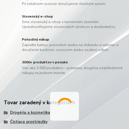
Pri lokálnom rozvoze doručujeme vlastným autom.
Slovenský e-shop
Sme slovenský e-shop s kamenným zázemím.
Uprednostňujeme slovenských výrobcov a dodávateľov.
Pohodlný nákup
Zaplaťte kartou, prevodom alebo na dobierku a vyberte si
doručenie kuriérom, rozvozom alebo osobný odber.
3000+ produktov v ponuke
Viac ako 3 000 produktov – potraviny, drogéria a každodenné
nákupy na jednom mieste.
Tovar zaradený v kategóriách
Drogéria a kozmetika
Čistiace prostriedky