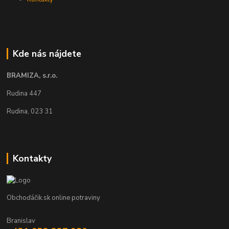
Kde nás nájdete
BRAMIZA, s.r.o.
Rudina 447
Rudina, 023 31
Kontakty
Obchoďáčik.sk online potraviny
Branislav