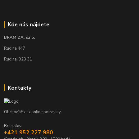
Kde nás nájdete
BRAMIZA, s.r.o.
Rudina 447
Rudina, 023 31
Kontakty
Obchoďáčik.sk online potraviny
Branislav
+421 952 227 980