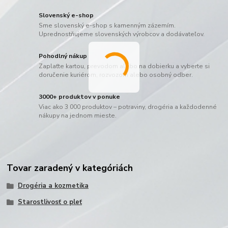
Slovenský e-shop
Sme slovenský e-shop s kamenným zázemím.
Uprednostňujeme slovenských výrobcov a dodávateľov.
Pohodlný nákup
Zaplaťte kartou, prevodom alebo na dobierku a vyberte si
doručenie kuriérom, rozvozom alebo osobný odber.
3000+ produktov v ponuke
Viac ako 3 000 produktov – potraviny, drogéria a každodenné
nákupy na jednom mieste.
Tovar zaradený v kategóriách
Drogéria a kozmetika
Starostlivosť o pleť